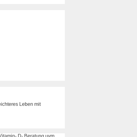
eichteres Leben mit
Vitamin- D- Beratung uvm.