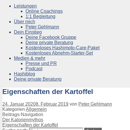
Leistungen
Online Coachings
1:1 Begleitung
Über mich
Peter Gehlmann
Dein Einstieg
Deine Facebook Gruppe
Deine private Beratung
Kostenloses Hashimoto-Care-Paket
Kostenloses Abnehm-Starter-Set
Medien & mehr
Presse und PR
Podcast
Hashiblog
Deine private Beratung
Eigenschaften der Kartoffel
24. Januar 2020
8. Februar 2019
von
Peter Gehlmann
Kategorien
Allgemein
Beitrags-Navigation
Der Kalorienmythos
Eigenschaften der Kartoffel