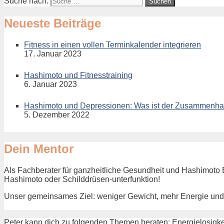
Suche nach:
Neueste Beiträge
Fitness in einen vollen Terminkalender integrieren
17. Januar 2023
Hashimoto und Fitnesstraining
6. Januar 2023
Hashimoto und Depressionen: Was ist der Zusammenh
5. Dezember 2022
Dein Mentor
Als Fachberater für ganzheitliche Gesundheit und Hashimoto E
Hashimoto oder Schilddrüsen-unterfunktion!
Unser gemeinsames Ziel: weniger Gewicht, mehr Energie und 
Peter kann dich zu folgenden Themen beraten: Energielosigkei