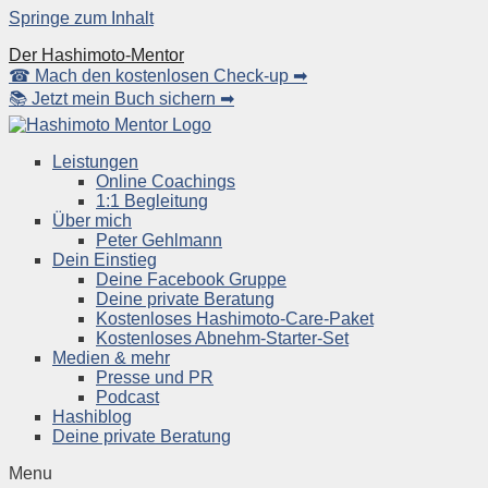
Springe zum Inhalt
Der Hashimoto-Mentor
☎ Mach den kostenlosen Check-up ➡
📚 Jetzt mein Buch sichern ➡
Leistungen
Online Coachings
1:1 Begleitung
Über mich
Peter Gehlmann
Dein Einstieg
Deine Facebook Gruppe
Deine private Beratung
Kostenloses Hashimoto-Care-Paket
Kostenloses Abnehm-Starter-Set
Medien & mehr
Presse und PR
Podcast
Hashiblog
Deine private Beratung
Menu