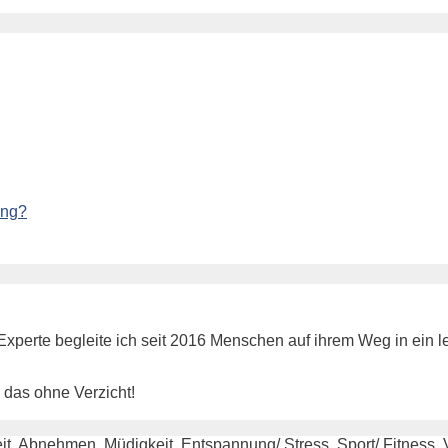
ang?
xperte begleite ich seit 2016 Menschen auf ihrem Weg in ein l
das ohne Verzicht!
t, Abnehmen, Müdigkeit, Entspannung/ Stress, Sport/ Fitness, 