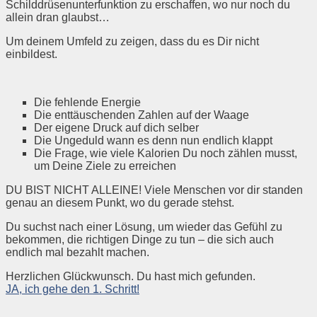
Schilddrüsenunterfunktion zu erschaffen, wo nur noch du
allein dran glaubst…
Um deinem Umfeld zu zeigen, dass du es Dir nicht
einbildest.
Die fehlende Energie
Die enttäuschenden Zahlen auf der Waage
Der eigene Druck auf dich selber
Die Ungeduld wann es denn nun endlich klappt
Die Frage, wie viele Kalorien Du noch zählen musst,
um Deine Ziele zu erreichen
DU BIST NICHT ALLEINE! Viele Menschen vor dir standen
genau an diesem Punkt, wo du gerade stehst.
Du suchst nach einer Lösung, um wieder das Gefühl zu
bekommen, die richtigen Dinge zu tun – die sich auch
endlich mal bezahlt machen.
Herzlichen Glückwunsch. Du hast mich gefunden.
JA, ich gehe den 1. Schritt!