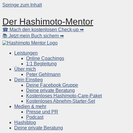
Springe zum Inhalt
Der Hashimoto-Mentor
☎ Mach den kostenlosen Check-up ➡
📚 Jetzt mein Buch sichern ➡
Leistungen
Online Coachings
1:1 Begleitung
Über mich
Peter Gehlmann
Dein Einstieg
Deine Facebook Gruppe
Deine private Beratung
Kostenloses Hashimoto-Care-Paket
Kostenloses Abnehm-Starter-Set
Medien & mehr
Presse und PR
Podcast
Hashiblog
Deine private Beratung