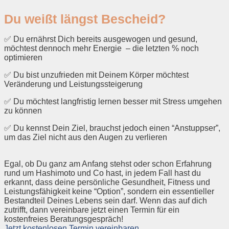
Du weißt längst Bescheid?
✅ Du ernährst Dich bereits ausgewogen und gesund,
möchtest dennoch mehr Energie – die letzten % noch
optimieren
✅ Du bist unzufrieden mit Deinem Körper möchtest
Veränderung und Leistungssteigerung
✅ Du möchtest langfristig lernen besser mit Stress umgehen
zu können
✅ Du kennst Dein Ziel, brauchst jedoch einen “Anstuppser”,
um das Ziel nicht aus den Augen zu verlieren
Egal, ob Du ganz am Anfang stehst oder schon Erfahrung
rund um Hashimoto und Co hast, in jedem Fall hast du
erkannt, dass deine persönliche Gesundheit, Fitness und
Leistungsfähigkeit keine “Option”, sondern ein essentieller
Bestandteil Deines Lebens sein darf. Wenn das auf dich
zutrifft, dann vereinbare jetzt einen Termin für ein
kostenfreies Beratungsgespräch!
Jetzt kostenlosen Termin vereinbaren