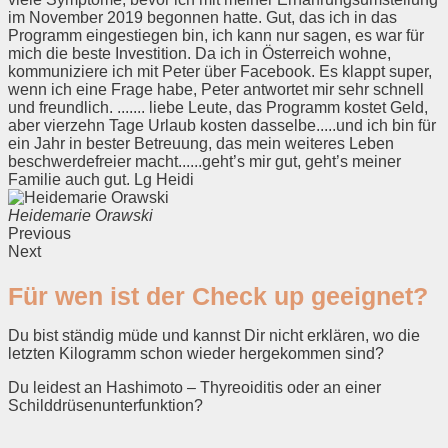
im November 2019 begonnen hatte. Gut, das ich in das
Programm eingestiegen bin, ich kann nur sagen, es war für
mich die beste Investition. Da ich in Österreich wohne,
kommuniziere ich mit Peter über Facebook. Es klappt super,
wenn ich eine Frage habe, Peter antwortet mir sehr schnell
und freundlich. ....... liebe Leute, das Programm kostet Geld,
aber vierzehn Tage Urlaub kosten dasselbe.....und ich bin für
ein Jahr in bester Betreuung, das mein weiteres Leben
beschwerdefreier macht......geht’s mir gut, geht’s meiner
Familie auch gut. Lg Heidi
Heidemarie Orawski
Previous
Next
Für wen ist der Check up geeignet?
Du bist ständig müde und kannst Dir nicht erklären, wo die
letzten Kilogramm schon wieder hergekommen sind?
Du leidest an Hashimoto – Thyreoiditis oder an einer
Schilddrüsenunterfunktion?