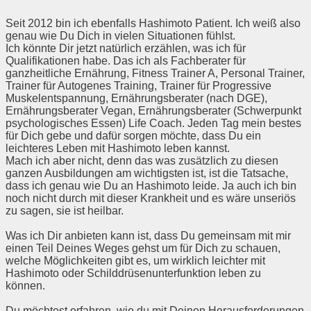
Seit 2012 bin ich ebenfalls Hashimoto Patient. Ich weiß also
genau wie Du Dich in vielen Situationen fühlst.
Ich könnte Dir jetzt natürlich erzählen, was ich für
Qualifikationen habe. Das ich als Fachberater für
ganzheitliche Ernährung, Fitness Trainer A, Personal Trainer,
Trainer für Autogenes Training, Trainer für Progressive
Muskelentspannung, Ernährungsberater (nach DGE),
Ernährungsberater Vegan, Ernährungsberater (Schwerpunkt
psychologisches Essen) Life Coach. Jeden Tag mein bestes
für Dich gebe und dafür sorgen möchte, dass Du ein
leichteres Leben mit Hashimoto leben kannst.
Mach ich aber nicht, denn das was zusätzlich zu diesen
ganzen Ausbildungen am wichtigsten ist, ist die Tatsache,
dass ich genau wie Du an Hashimoto leide. Ja auch ich bin
noch nicht durch mit dieser Krankheit und es wäre unseriös
zu sagen, sie ist heilbar.
Was ich Dir anbieten kann ist, dass Du gemeinsam mit mir
einen Teil Deines Weges gehst um für Dich zu schauen,
welche Möglichkeiten gibt es, um wirklich leichter mit
Hashimoto oder Schilddrüsenunterfunktion leben zu
können.
Du möchtest erfahren, wie du mit Deinen Herausforderungen