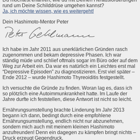
rund um Deine Schilddrüse umgehen kannst?
Ja, ich möchte wissen, wie es weitergeht!
Dein Hashimoto-Mentor Peter
Ich habe im Jahr 2011 aus unerklärlichen Gründen rasch
zugenommen und bekam depressive Phasen. Ich war
ständig müde und schlief oftmals sogar im Büro oder auf dem
Weg zur Arbeit ein. Da war es natürlich ein Leichtes erst mal
“Depressive Episoden” zu diagnostizieren. Erst viel später –
Ende 2012 – wurde Hashimoto Thyreoiditis festgestellt.
Ich versuchte die Gründe zu finden. Woran lag es, dass ich
so plötzlich eine Autoimmunkrankheit hatte. Im Laufe der
Jahre durfte ich feststellen, diese Antwort ist nicht so leicht.
Ernährungsumstellung brachte Linderung Im Jahr 2013
begann ich dann, bedingt durch eine empfohlene
Ernährungsumstellung, endlich nicht nur abzunehmen,
sondern mich auch mit meinem kleinen Hashimoto
anzufreunden! Denn ein dagegen zu kämpfen bringt nichts –
Druck erzeugt Gegendruck.