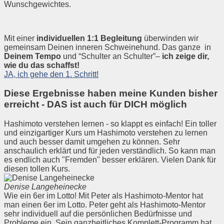
Wunschgewichtes.
Mit einer
individuellen 1:1 Begleitung
überwinden wir
gemeinsam Deinen inneren Schweinehund. Das ganze in
Deinem Tempo
und “Schulter an Schulter”–
ich zeige dir,
wie du das schaffst!
JA, ich gehe den 1. Schritt!
Diese Ergebnisse haben meine Kunden bisher
erreicht - DAS ist auch für DICH möglich
Hashimoto verstehen lernen - so klappt es einfach! Ein toller
und einzigartiger Kurs um Hashimoto verstehen zu lernen
und auch besser damit umgehen zu können. Sehr
anschaulich erklärt und für jeden verständlich. So kann man
es endlich auch "Fremden" besser erklären. Vielen Dank für
diesen tollen Kurs.
Denise Langeheinecke
Wie ein 6er im Lotto! Mit Peter als Hashimoto-Mentor hat
man einen 6er im Lotto. Peter geht als Hashimoto-Mentor
sehr individuell auf die persönlichen Bedürfnisse und
Probleme ein. Sein ganzheitliches Komplett-Programm hat