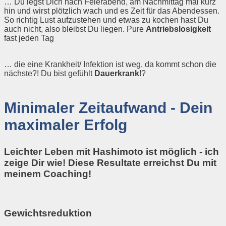
… Du legst Dich nach Feierabend, am Nachmittag mal kurz
hin und wirst plötzlich wach und es Zeit für das Abendessen.
So richtig Lust aufzustehen und etwas zu kochen hast Du
auch nicht, also bleibst Du liegen. Pure
Antriebslosigkeit
fast jeden Tag
… die eine Krankheit/ Infektion ist weg, da kommt schon die
nächste?! Du bist gefühlt
Dauerkrank
!?
Minimaler Zeitaufwand - Dein
maximaler Erfolg
Leichter Leben mit Hashimoto ist möglich - ich
zeige Dir wie! Diese Resultate erreichst Du mit
meinem Coaching!
Gewichtsreduktion