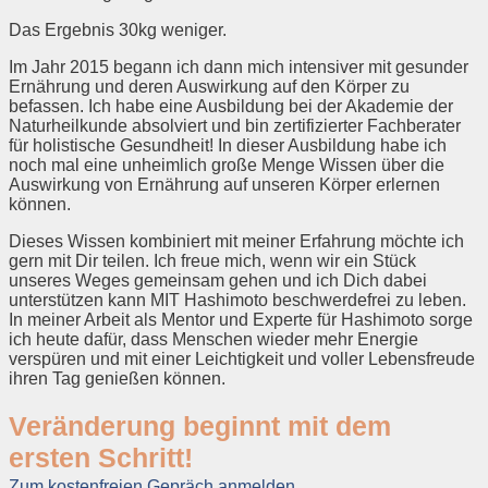
Das Ergebnis 30kg weniger.
Im Jahr 2015 begann ich dann mich intensiver mit gesunder
Ernährung und deren Auswirkung auf den Körper zu
befassen. Ich habe eine Ausbildung bei der Akademie der
Naturheilkunde absolviert und bin zertifizierter Fachberater
für holistische Gesundheit! In dieser Ausbildung habe ich
noch mal eine unheimlich große Menge Wissen über die
Auswirkung von Ernährung auf unseren Körper erlernen
können.
Dieses Wissen kombiniert mit meiner Erfahrung möchte ich
gern mit Dir teilen. Ich freue mich, wenn wir ein Stück
unseres Weges gemeinsam gehen und ich Dich dabei
unterstützen kann MIT Hashimoto beschwerdefrei zu leben.
In meiner Arbeit als Mentor und Experte für Hashimoto sorge
ich heute dafür, dass Menschen wieder mehr Energie
verspüren und mit einer Leichtigkeit und voller Lebensfreude
ihren Tag genießen können.
Veränderung beginnt mit dem
ersten Schritt!
Zum kostenfreien Gepräch anmelden